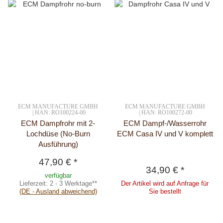
ECM MANUFACTURE GMBH
ECM MANUFACTURE GMBH
| HAN: RO100224-00
| HAN: RO100272-00
ECM Dampfrohr mit 2-
ECM Dampf-/Wasserrohr
Lochdüse (No-Burn
ECM Casa IV und V komplett
Ausführung)
47,90 €
*
34,90 €
*
verfügbar
Lieferzeit:
2 - 3 Werktage**
Der Artikel wird auf Anfrage für
(DE - Ausland abweichend)
Sie bestellt