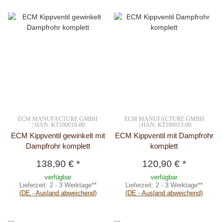
ECM MANUFACTURE GMBH
ECM MANUFACTURE GMBH
| HAN: KT100018-00
| HAN: KT100013-00
ECM Kippventil gewinkelt mit
ECM Kippventil mit Dampfrohr
Dampfrohr komplett
komplett
138,90 €
*
120,90 €
*
verfügbar
verfügbar
Lieferzeit:
2 - 3 Werktage**
Lieferzeit:
2 - 3 Werktage**
(DE - Ausland abweichend)
(DE - Ausland abweichend)