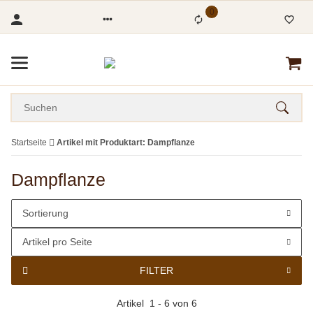
0
Startseite
Artikel mit Produktart: Dampflanze
Dampflanze
Sortierung
Artikel pro Seite
FILTER
Artikel
1
-
6
von
6