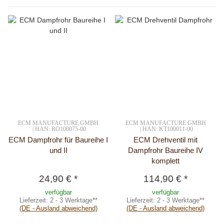
ECM MANUFACTURE GMBH
ECM MANUFACTURE GMBH
| HAN: RO100075-00
| HAN: KT100011-00
ECM Dampfrohr für Baureihe I
ECM Drehventil mit
und II
Dampfrohr Baureihe IV
komplett
24,90 €
*
114,90 €
*
verfügbar
verfügbar
Lieferzeit:
2 - 3 Werktage**
Lieferzeit:
2 - 3 Werktage**
(DE - Ausland abweichend)
(DE - Ausland abweichend)