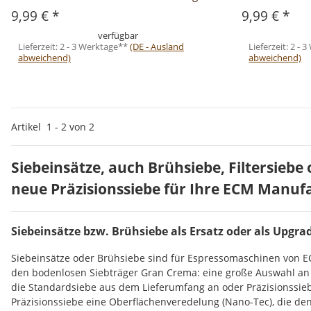
9,99 €
*
9,99 €
*
verfügbar
Lieferzeit:
2 - 3 Werktage**
(DE - Ausland
Lieferzeit:
2 - 
abweichend)
abweichend)
Artikel
1
-
2
von
2
Siebeinsätze, auch Brühsiebe, Filtersiebe 
neue Präzisionssiebe für Ihre ECM Manuf
Siebeinsätze bzw. Brühsiebe als Ersatz oder als Upgra
Siebeinsätze oder Brühsiebe sind für Espressomaschinen von EC
den bodenlosen Siebträger Gran Crema: eine große Auswahl an Si
die Standardsiebe aus dem Lieferumfang an oder Präzisionssie
Präzisionssiebe eine Oberflächenveredelung (Nano-Tec), die den