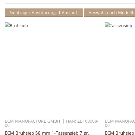
Siebträger Ausführung: 1 Auslauf
Auswahl nach Modell
ECM MANUFACTURE GMBH | HAN: ZB100008-
ECM MANUFAC
00
00
ECM Brühsieb 58 mm 1-Tassensieb 7 gr.
ECM Brühsieb