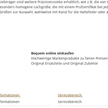
ebträger sind weitere Präzisionssiebe erhältlich, wie z.B. die von
nders homogene Lochgröße, die mit einem Prüfzertifikat bei jede
z-Größen zur Auswahl, wahlweise mit Rand für die Haltefeder oder 
Bequem online einkaufen
Hochwertige Markenprodukte zu fairen Preisen
Original Ersatzteile und Original Zubehör
nformationen
Servicebereich
nformationen
Servicebereich