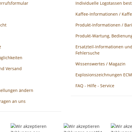
errufsformular
Individuelle Logotassen best
Kaffee-Informationen / Kaff
echt
Produkt-Informationen / Bari
Produkt-Wartung, Bedienung
z
Ersatzteil-Informationen un
Fehlersuche
glichkeiten
Wissenswertes / Magazin
und Versand
Explosionszeichnungen ECM /
FAQ - Hilfe - Service
tellungen ändern
Fragen an uns