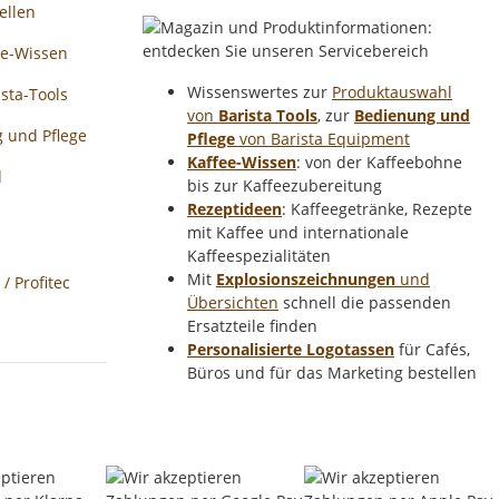
ellen
ee-Wissen
Wissenswertes zur
Produktauswahl
sta-Tools
von
Barista Tools
, zur
Bedienung und
 und Pflege
Pflege
von Barista Equipment
Kaffee-Wissen
: von der Kaffeebohne
d
bis zur Kaffeezubereitung
Rezeptideen
: Kaffeegetränke, Rezepte
mit Kaffee und internationale
Kaffeespezialitäten
Mit
Explosionszeichnungen
und
 Profitec
Übersichten
schnell die passenden
Ersatzteile finden
Personalisierte Logotassen
für Cafés,
Büros und für das Marketing bestellen