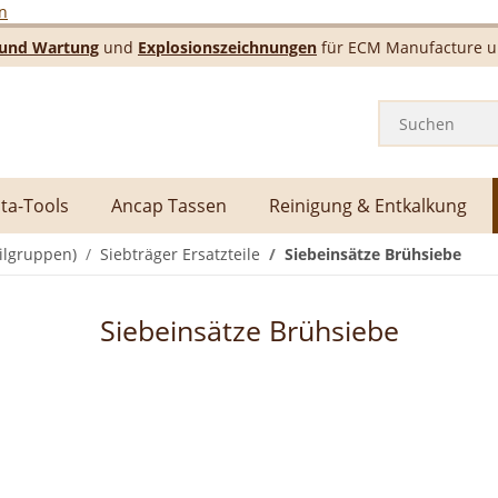
n
e und Wartung
und
Explosionszeichnungen
für ECM Manufacture un
ta-Tools
Ancap Tassen
Reinigung & Entkalkung
ilgruppen)
Siebträger Ersatzteile
Siebeinsätze Brühsiebe
Siebeinsätze Brühsiebe