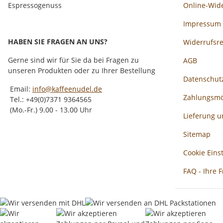
Espressogenuss
Online-Wid
Impressum
HABEN SIE FRAGEN AN UNS?
Widerrufsr
Gerne sind wir für Sie da bei Fragen zu
AGB
unseren Produkten oder zu Ihrer Bestellung
Datenschut
Email:
info@kaffeenudel.de
Zahlungsmö
Tel.: +49(0)7371 9364565
(Mo.-Fr.) 9.00 - 13.00 Uhr
Lieferung 
Sitemap
Cookie Eins
FAQ - Ihre 