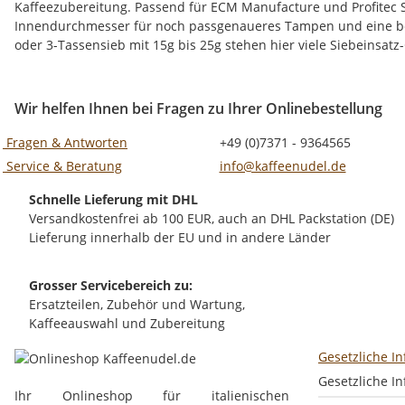
Kaffeezubereitung. Passend für ECM Manufacture und Profitec Si
Innendurchmesser für noch passgenaueres Tampen und eine beso
oder 3-Tassensieb mit 15g bis 25g stehen hier viele Siebeinsat
Wir helfen Ihnen bei Fragen zu Ihrer Onlinebestellung
Fragen & Antworten
+49 (0)7371 - 9364565
Service & Beratung
info@kaffeenudel.de
Schnelle Lieferung mit DHL
Versandkostenfrei ab 100 EUR, auch an DHL Packstation (DE)
Lieferung innerhalb der EU und in andere Länder
Grosser Servicebereich zu:
Ersatzteilen, Zubehör und Wartung,
Kaffeeauswahl und Zubereitung
Gesetzliche I
Gesetzliche I
Ihr Onlineshop für italienischen