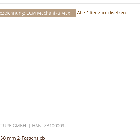
Alle Filter zurücksetzen
bezeichnung: ECM Mechanika Max
TURE GMBH | HAN: ZB100009-
 58 mm 2-Tassensieb