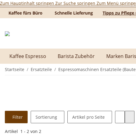
Zum Hauptinhalt springen
Zur Suche springen
Zum Menü springe
Kaffee fürs Büro
Schnelle Lieferung
Tipps zu Pfleg
Kaffee Espresso
Barista Zubehör
Marken Baris
Startseite
Ersatzteile
Espressomaschinen Ersatzteile (Baute
Filter
Sortierung
Artikel pro Seite
Artikel
1
-
2
von
2