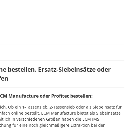
ne bestellen. Ersatz-Siebeinsätze oder
fen
ECM Manufacture oder Profitec bestellen:
h. Ob ein 1-Tassensieb, 2-Tassensieb oder als Siebeinsatz für
fach online bestellt. ECM Manufacture bietet als Siebeinsätze
ältlich in verschiedenen Größen haben die ECM IMS
chung für eine noch gleichmäßigere Extraktion bei der