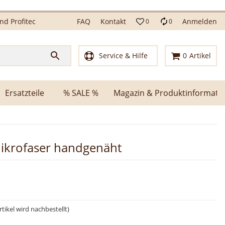
d Profitec
FAQ
Kontakt
Anmelden
0
0
Service & Hilfe
0
Artikel
Ersatzteile
% SALE %
Magazin & Produktinformati
ikrofaser handgenäht
tikel wird nachbestellt)