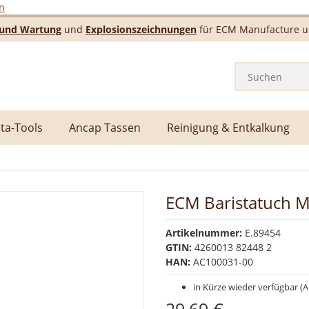
n
e und Wartung
und
Explosionszeichnungen
für ECM Manufacture un
ta-Tools
Ancap Tassen
Reinigung & Entkalkung
ECM Baristatuch M
Artikelnummer:
E.89454
GTIN:
4260013 82448 2
HAN:
AC100031-00
in Kürze wieder verfügbar (Ar