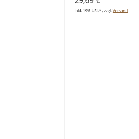
29,69 €
inkl. 19% USt.* , zzgl.
Versand