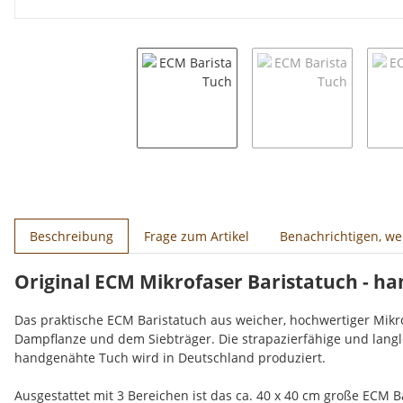
weitere Registerkarten anzeigen
Beschreibung
Frage zum Artikel
Benachrichtigen, w
Original ECM Mikrofaser Baristatuch - h
Das praktische ECM Baristatuch aus weicher, hochwertiger Mikr
Dampflanze und dem Siebträger. Die strapazierfähige und langl
handgenähte Tuch wird in Deutschland produziert.
Ausgestattet mit 3 Bereichen ist das ca. 40 x 40 cm große ECM B