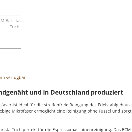
enn verfügbar
andgenäht und in Deutschland produziert
ofaser ist ideal für die streifenfreie Reingung des Edelstahlgehä
ebige Mikrofaser ermöglicht eine Reinigung ohne Fussel und sorg
arista Tuch perfekt für die Espressomaschinenreinigung. Das ECM 3